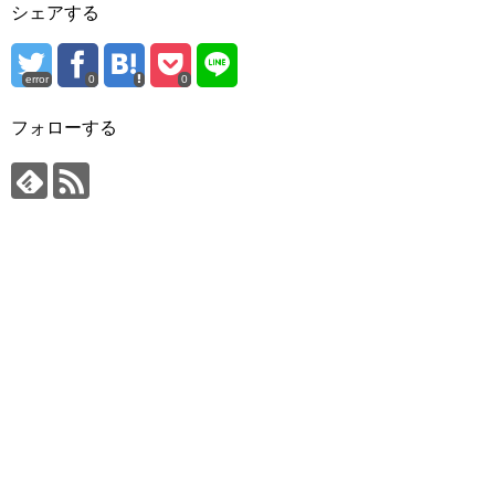
シェアする
error
0
0
フォローする