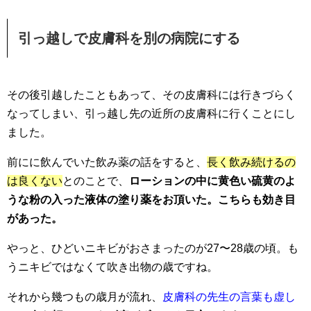
引っ越しで皮膚科を別の病院にする
その後引越したこともあって、その皮膚科には行きづらく
なってしまい、引っ越し先の近所の皮膚科に行くことにし
ました。
前にに飲んでいた飲み薬の話をすると、
長く飲み続けるの
は良くない
とのことで、
ローションの中に黄色い硫黄のよ
うな粉の入った液体の塗り薬をお頂いた。こちらも効き目
があった。
やっと、ひどいニキビがおさまったのが27〜28歳の頃。も
うニキビではなくて吹き出物の歳ですね。
それから幾つもの歳月が流れ、
皮膚科の先生の言葉も虚し