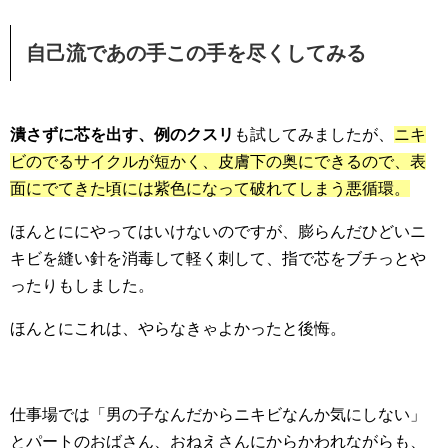
自己流であの手この手を尽くしてみる
潰さずに芯を出す、例のクスリ
も試してみましたが、
ニキ
ビのでるサイクルが短かく、皮膚下の奥にできるので、表
面にでてきた頃には紫色になって破れてしまう悪循環。
ほんとににやってはいけないのですが、膨らんだひどいニ
キビを縫い針を消毒して軽く刺して、指で芯をブチっとや
ったりもしました。
ほんとにこれは、やらなきゃよかったと後悔。
仕事場では「男の子なんだからニキビなんか気にしない」
とパートのおばさん、おねえさんにからかわれながらも、