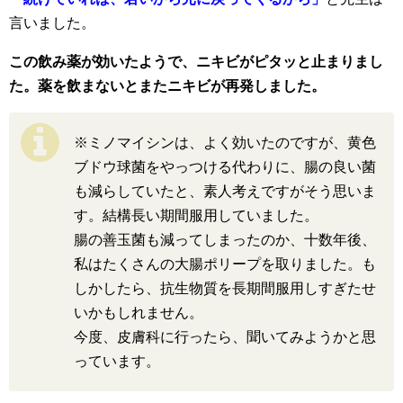
言いました。
この飲み薬が効いたようで、ニキビがピタッと止まりまし
た。薬を飲まないとまたニキビが再発しました。
※ミノマイシンは、よく効いたのですが、黄色
ブドウ球菌をやっつける代わりに、腸の良い菌
も減らしていたと、素人考えですがそう思いま
す。結構長い期間服用していました。
腸の善玉菌も減ってしまったのか、十数年後、
私はたくさんの大腸ポリープを取りました。も
しかしたら、抗生物質を長期間服用しすぎたせ
いかもしれません。
今度、皮膚科に行ったら、聞いてみようかと思
っています。