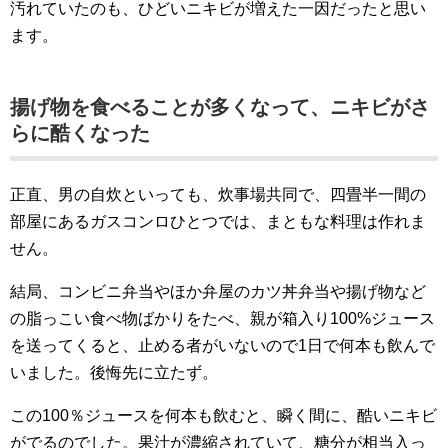
汚れていたのも、ひどいニキビが増えた一因だったと思い
ます。
揚げ物を食べることが多くなって、ニキビがさ
らに酷くなった
正直、男の自炊といっても、炊事場共同で、四畳半一間の
部屋にあるガスコンロひとつでは、まともな料理は作れま
せん。
結局、コンビニ弁当やほか弁屋のカツ丼弁当や揚げ物など
の脂っこい食べ物ばかりをたべ、親が箱入り100%ジュース
を送ってくると、止める者がいないので1日で何本も飲んで
いました。後悔先に立たず。
この100％ジュースを何本も飲むと、瞬く間に、酷いニキビ
がでるのでした。果汁が濃縮されていて、糖分が相当入っ