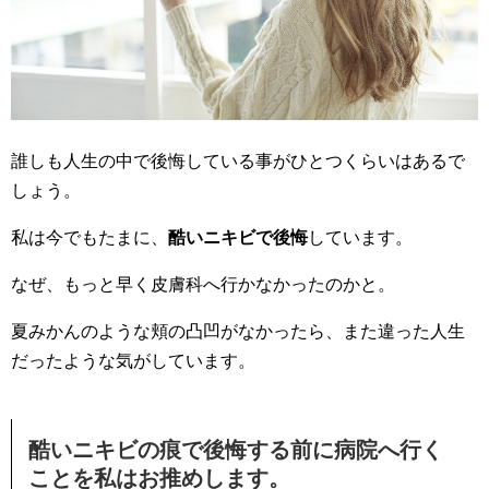
誰しも人生の中で後悔している事がひとつくらいはあるで
しょう。
私は今でもたまに、
酷いニキビで後悔
しています。
なぜ、もっと早く皮膚科へ行かなかったのかと。
夏みかんのような頬の凸凹がなかったら、また違った人生
だったような気がしています。
酷いニキビの痕で後悔する前に病院へ行く
ことを私はお推めします。