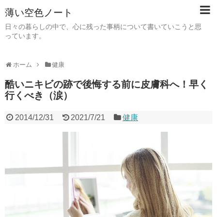
薄い空色ノート
日々の暮らしの中で、心に残った事柄について書いていこうと思
っています。
ホーム
健康
酷いニキビの跡で後悔する前に皮膚科へ！早く
行くべき（涙）
2014/12/31
2021/7/21
健康