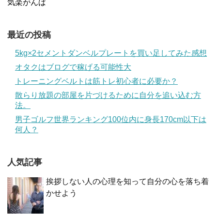
気楽がんば
最近の投稿
5kg×2セメントダンベルプレートを買い足してみた感想
オタクはブログで稼げる可能性大
トレーニングベルトは筋トレ初心者に必要か？
散らり放題の部屋を片づけるために自分を追い込む方
法。
男子ゴルフ世界ランキング100位内に身長170cm以下は
何人？
人気記事
挨拶しない人の心理を知って自分の心を落ち着
かせよう