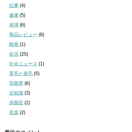
仕事
(4)
健康
(5)
卓球
(6)
商品レビュー
(8)
映画
(1)
生活
(25)
社会ニュース
(1)
育毛と発毛
(5)
芸能界
(6)
豆知識
(3)
赤面症
(2)
音楽
(2)