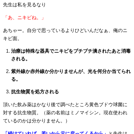
先生は私を見るなり
「あ、ニキビね。」
あちゃー。自分で思っているよりひどいんだなぁ、俺のニ
キビ面。
治療は特殊な器具でニキビをブチブチ潰されたあと消毒
される。
紫外線か赤外線か分かりませんが、光を何分か当てられ
る。
抗生物質を処方される
頂いた飲み薬はかなり後で調べたところ黄色ブドウ球菌に
対する抗生物質。（薬の名前はミノマイシン。現在使われ
ているのかは分かりません。）
「続けていれば、若いから元に戻ってくるから」
と先生は