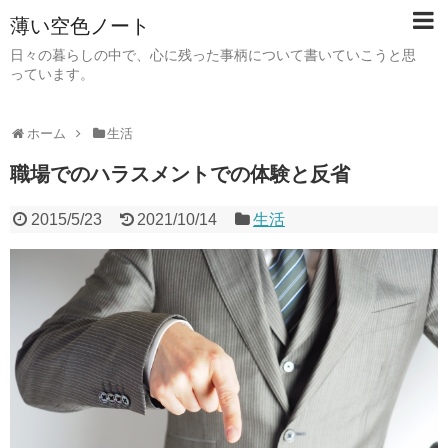
薄い空色ノート
日々の暮らしの中で、心に残った事柄について書いていこうと思
っています。
ホーム
生活
職場でのハラスメントでの体験と反省
2015/5/23
2021/10/14
生活