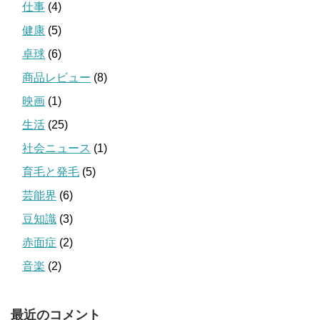
仕事
(4)
健康
(5)
卓球
(6)
商品レビュー
(8)
映画
(1)
生活
(25)
社会ニュース
(1)
育毛と発毛
(5)
芸能界
(6)
豆知識
(3)
赤面症
(2)
音楽
(2)
最近のコメント