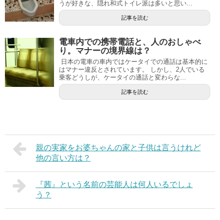
うが好きな、隠れ和式トイレ派は多いと思い...
記事を読む
電車内での携帯電話と、人のおしゃべ
り。マナーの境界線は？
日本の電車の車内ではケータイでの通話は基本的に
はマナー違反とされています。 しかし、2人でいる
乗客どうしが、ケータイの通話と変わらな...
記事を読む
親の実家をお婆ちゃんの家と子供は言うけれど
他の言い方は？
『茜』という名前の芸能人は何人いるでしょ
う？