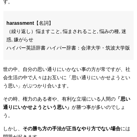
す。
harassment
【名詞】
（繰り返し）悩ますこと, 悩まされること, 悩みの種, 迷
惑, 嫌がらせ
ハイパー英語辞書 ハイパー辞書：会津大学・筑波大学版
世の中、自分の思い通りにいかない事の方が常ですが、社
会生活の中で人々はお互いに「思い通りにいかせようとい
う思い」がぶつかり合います。
その時、権力のある者や、有利な立場にいる人間の
「思い
通りにいかせようという思い」
が勝つ事が多いのでしょ
う。
しかし、
その勝ち方の手法が正当なやり方でない場合
には
問題が起きます。