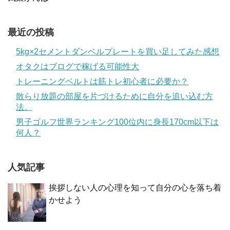
最近の投稿
5kg×2セメントダンベルプレートを買い足してみた感想
オタクはブログで稼げる可能性大
トレーニングベルトは筋トレ初心者に必要か？
散らり放題の部屋を片づけるために自分を追い込む方
法。
男子ゴルフ世界ランキング100位内に身長170cm以下は
何人？
人気記事
挨拶しない人の心理を知って自分の心を落ち着
かせよう