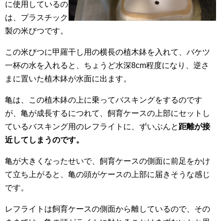
に使用しているの
は、プラスチック
製の米びつです。
この米びつに甲羅干し用の横長の植木鉢を入れて、バケツ
一杯の水を入れると、ちょうど水深8cm程度になり、逆さ
まに置いた植木鉢が水面に出ます。
亀は、この植木鉢の上に乗ってバスキングをするのです
が、亀が成長するにつれて、飼育ケースの上部にセットし
ているバスキング用のレフライトに、ずいぶんと
距離が接
近してしまうのです。
亀が大きくなったせいで、飼育ケースの側面に前足をかけ
て立ち上がると、亀の頭がケースの上部に届きそうな感じ
です。
レフライトは飼育ケースの側面から離しているので、その