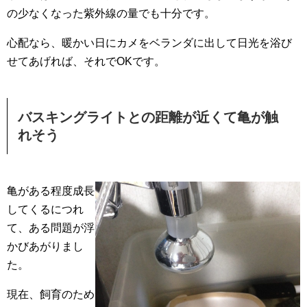
の少なくなった紫外線の量でも十分です。
心配なら、暖かい日にカメをベランダに出して日光を浴び
せてあげれば、それでOKです。
バスキングライトとの距離が近くて亀が触
れそう
亀がある程度成長
してくるにつれ
て、ある問題が浮
かびあがりまし
た。
現在、飼育のため