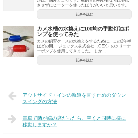
かは、悩みどころです。亀飼育の初心者ならば冬眠
させずにヒーターを使ったほうがいいと思います。
記事を読む
カメ水槽の水換えに100均の手動灯油ポ
ンプを使ってみた
カメの飼育ケースの水換えをするために、この2年半
ほどの間、 ジェックス株式会社（GEX）のクリーナ
ーポンプを使用してきました。 しか...
記事を読む
アウトサイド・インの軌道を直すためのダウン
スイングの方法
電車で隣が端の席だったら、空くと同時に横に
移動しますか？