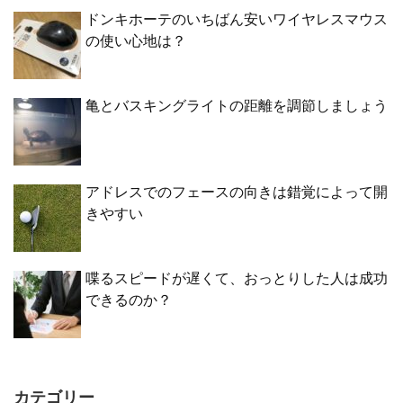
ドンキホーテのいちばん安いワイヤレスマウス
の使い心地は？
亀とバスキングライトの距離を調節しましょう
アドレスでのフェースの向きは錯覚によって開
きやすい
喋るスピードが遅くて、おっとりした人は成功
できるのか？
カテゴリー