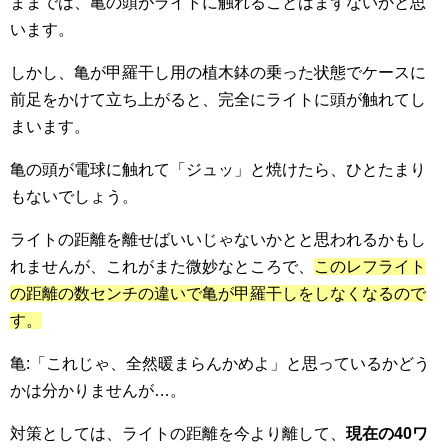
ままでは、亀の頭がライトに触れることはまずないかと思
います。
しかし、亀が甲羅干し用の植木鉢の乗った状態でケースに
前足をかけて立ち上がると、完全にライトに頭が触れてし
まいます。
亀の頭が電球に触れて「ジュッ」と焼けたら、ひとたまり
もないでしょう。
ライトの距離を離せばいいじゃないかとと思われるかもし
れませんが、これがまた微妙なところで、
このレフライト
の距離の数センチの違いで亀が甲羅干しをしなくなるので
す。
亀:「これじゃ、全然暖まらんかめよ」と思っているかどう
かは分かりませんが…。
対策としては、ライトの距離を今より離して、
現在の40ワ