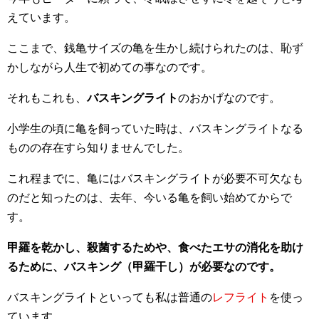
えています。
ここまで、銭亀サイズの亀を生かし続けられたのは、恥ず
かしながら人生で初めての事なのです。
それもこれも、
バスキングライト
のおかげなのです。
小学生の頃に亀を飼っていた時は、バスキングライトなる
ものの存在すら知りませんでした。
これ程までに、亀にはバスキングライトが必要不可欠なも
のだと知ったのは、去年、今いる亀を飼い始めてからで
す。
甲羅を乾かし、殺菌するためや、食べたエサの消化を助け
るために、バスキング（甲羅干し）が必要なのです。
バスキングライトといっても私は普通の
レフライト
を使っ
ています。