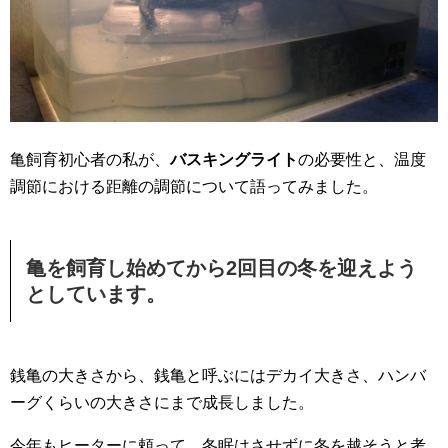
亀飼育初心者の私が、
バスキングライト
の必要性と、温度
調節における距離の調節について語ってみました。
亀を飼育し始めてから2回目の冬を迎えよう
としています。
銭亀の大きさから、銭亀と呼ぶにはデカイ大きさ、ハンバ
ーグくらいの大きさにまで成長しました。
今年もヒーターに頼って、冬眠はさせずに冬を越そうと考