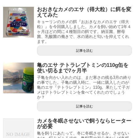
おおきなカメのエサ（得大粒）に餌を変
えてみた
キョーリンのカメの餌『おおきなカメのエサ（得大
粒）』を今回購入しました。カメを飼い始めて1年４
ヶ月ほどの間に４種類目の餌です。納豆菌、酵母
菌、乳酸菌の働きで、水の過れと匂いを抑えてくれ
ます。
記事を読む
亀のエサ テトラレプトミンの110g缶を
使い切るまで7ヶ月半
子亀を向かい入れたのは、まだ寒さの残る3月の終り
の事でした。子亀の購入時に、一緒に購入したのが
亀のエサ『テトラレプトミン』110g。果たして子ガ
メはテトラレプトミンを食べてくれたのでしょう
か？
記事を読む
カメを冬眠させないで飼うならヒーター
が必要
亀を飼うにあたって、冬に冬眠させるか、させない