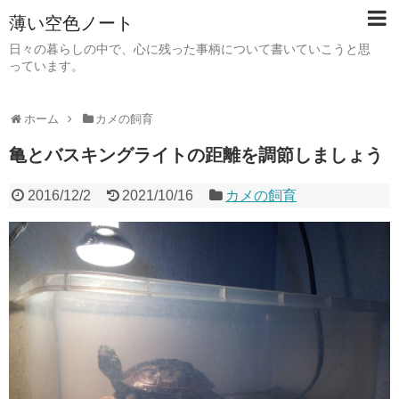
薄い空色ノート
日々の暮らしの中で、心に残った事柄について書いていこうと思
っています。
ホーム
カメの飼育
亀とバスキングライトの距離を調節しましょう
2016/12/2
2021/10/16
カメの飼育