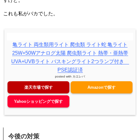
すけど。
これも私がバカでした。
亀ライト 両生類用ライト 爬虫類 ライト蛇 亀ライト
25W+50Wアナログ太陽 爬虫類ライト 熱帯・亜熱帯
UVA+UVBライト バスキングライト2つランプ付き
PSE認証済
posted with
カエレバ
楽天市場で探す
Amazonで探す
Yahooショッピングで探す
今後の対策