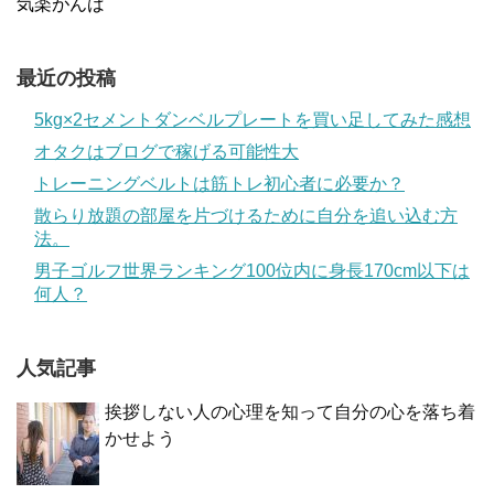
気楽がんば
最近の投稿
5kg×2セメントダンベルプレートを買い足してみた感想
オタクはブログで稼げる可能性大
トレーニングベルトは筋トレ初心者に必要か？
散らり放題の部屋を片づけるために自分を追い込む方
法。
男子ゴルフ世界ランキング100位内に身長170cm以下は
何人？
人気記事
挨拶しない人の心理を知って自分の心を落ち着
かせよう