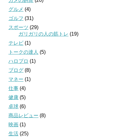
カメの飼育
(20)
グルメ
(4)
ゴルフ
(31)
スポーツ
(29)
ガリガリの人の筋トレ
(19)
テレビ
(1)
トークの達人
(5)
ハロプロ
(1)
ブログ
(8)
マネー
(1)
仕事
(4)
健康
(5)
卓球
(6)
商品レビュー
(8)
映画
(1)
生活
(25)