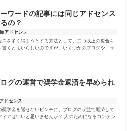
キーワードの記事には同じアドセンス
れるの？
アドセンス
セスを多く得ようとする方法として、二つ以上の複合キ
を書くとよいらしいのですが、いくつかのブログや、サ
ブログの運営で奨学金返済を早められ
アドセンス
の奨学金を返せないピンチに、ブログの収益で返済して
ディアはいいと思いませんか？ 人のためになるコンテン