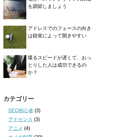
を調節しましょう
アドレスでのフェースの向き
は錯覚によって開きやすい
喋るスピードが遅くて、おっ
とりした人は成功できるの
か？
カテゴリー
SEO初心者
(3)
アドセンス
(3)
アニメ
(4)