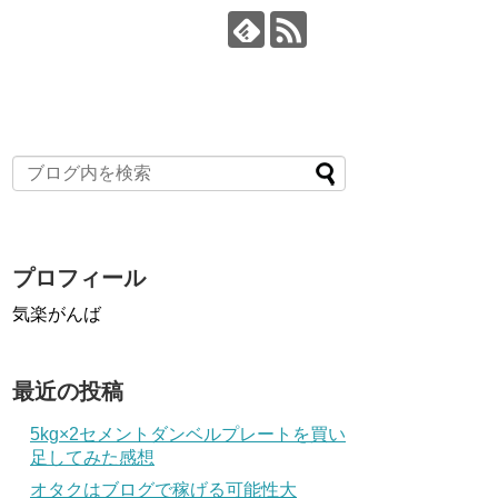
プロフィール
気楽がんば
最近の投稿
5kg×2セメントダンベルプレートを買い
足してみた感想
オタクはブログで稼げる可能性大