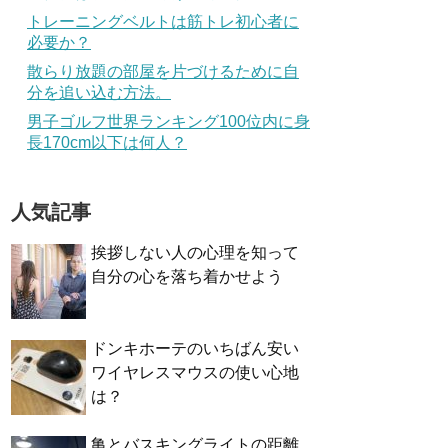
トレーニングベルトは筋トレ初心者に
必要か？
散らり放題の部屋を片づけるために自
分を追い込む方法。
男子ゴルフ世界ランキング100位内に身
長170cm以下は何人？
人気記事
挨拶しない人の心理を知って
自分の心を落ち着かせよう
ドンキホーテのいちばん安い
ワイヤレスマウスの使い心地
は？
亀とバスキングライトの距離