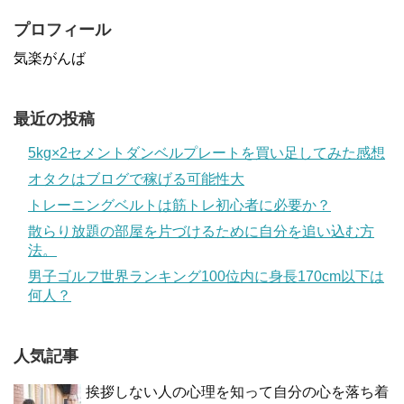
プロフィール
気楽がんば
最近の投稿
5kg×2セメントダンベルプレートを買い足してみた感想
オタクはブログで稼げる可能性大
トレーニングベルトは筋トレ初心者に必要か？
散らり放題の部屋を片づけるために自分を追い込む方
法。
男子ゴルフ世界ランキング100位内に身長170cm以下は
何人？
人気記事
挨拶しない人の心理を知って自分の心を落ち着