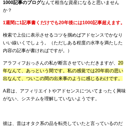
1000記事のブログ
なんて相当な資産になると思いません
か？
1週間に1記事書くだけでも20年後には1000記事超えます。
検索で上位に表示させるコツを掴めばアドセンスでかなり
いい線いくでしょう。（ただしある程度の水準を満たした
内容の記事が書ければですが。）
アラフィフおっさんの私が断言させていただきますが、
20
年なんて、あっという間です。私の感覚では20年前の思い
出なんて、ついこの間の出来事のように感じるわけです。
A君は、アフィリエイトやアドセンスについてまったく興味
がない、システムを理解していないようです。
彼は、昔はオタク系の品を転売していたと言っているのだ