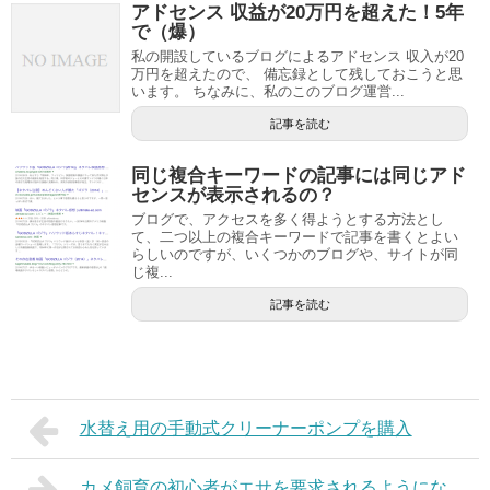
アドセンス 収益が20万円を超えた！5年
で（爆）
私の開設しているブログによるアドセンス 収入が20
万円を超えたので、 備忘録として残しておこうと思
います。 ちなみに、私のこのブログ運営...
記事を読む
同じ複合キーワードの記事には同じアド
センスが表示されるの？
ブログで、アクセスを多く得ようとする方法とし
て、二つ以上の複合キーワードで記事を書くとよい
らしいのですが、いくつかのブログや、サイトが同
じ複...
記事を読む
水替え用の手動式クリーナーポンプを購入
カメ飼育の初心者がエサを要求されるようにな