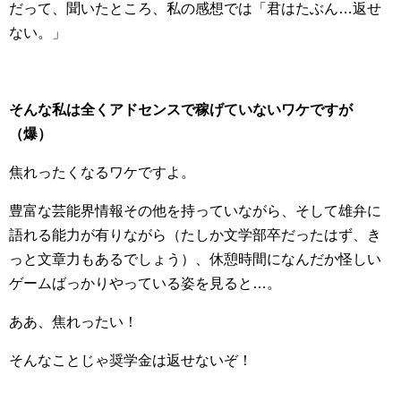
だって、聞いたところ、私の感想では「君はたぶん…返せ
ない。」
そんな私は全くアドセンスで稼げていないワケですが
（爆）
焦れったくなるワケですよ。
豊富な芸能界情報その他を持っていながら、そして雄弁に
語れる能力が有りながら（たしか文学部卒だったはず、き
っと文章力もあるでしょう）、休憩時間になんだか怪しい
ゲームばっかりやっている姿を見ると…。
ああ、焦れったい！
そんなことじゃ奨学金は返せないぞ！