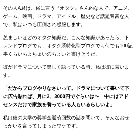
その人A君は、俗に言う『オタク』さん的な人で、アニメ、
ゲーム、映画、ドラマ、アイドル、歴史など話題豊富な人
で、私はいつも圧倒され感服します。
羨ましいほどのオタク知識だ。こんな知識があったら、ト
レンドブログでも、オタク系特化型ブログでも何でも100記
事くらいちょちょいのちょいと書けそうだ。
彼がドラマについて楽しく語っている時、私は彼に言いま
す。
「だからブログやりなさいって。ドラマについて書いて下
に広告貼れば、月に2、3000円でぐらいは〜 中にはアド
センスだけで家族を養っている人もいるらしいよ」
私は彼の大学の奨学金返済回数の話を聞いて、そんなおせ
っかいを言ってしまったワケです。