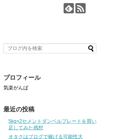
プロフィール
気楽がんば
最近の投稿
5kg×2セメントダンベルプレートを買い
足してみた感想
オタクはブログで稼げる可能性大