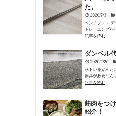
た。
2020/7/3
ベンチプレス デ
トレーニングをし
記事を読む
ダンベル
2020/2/26
筋トレを始めた
器具が必要なんじ
記事を読む
筋肉をつ
紹介！