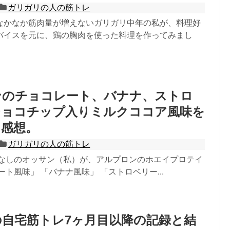
ガリガリの人の筋トレ
なかなか筋肉量が増えないガリガリ中年の私が、料理好
バイスを元に、鶏の胸肉を使った料理を作ってみまし
ンのチョコレート、バナナ、ストロ
チョコチップ入りミルクココア風味を
た感想。
ガリガリの人の筋トレ
肉なしのオッサン（私）が、アルプロンのホエイプロテイ
ート風味」 「バナナ風味」 「ストロベリー...
自宅筋トレ7ヶ月目以降の記録と結