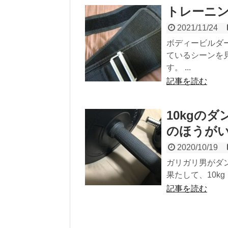
トレーニ
2021/11/24
ボディービルダ
ているシーンを
す。 ...
記事を読む
10kgの
のほうが
2020/10/19
ガリガリ男がダ
果たして、10k
記事を読む