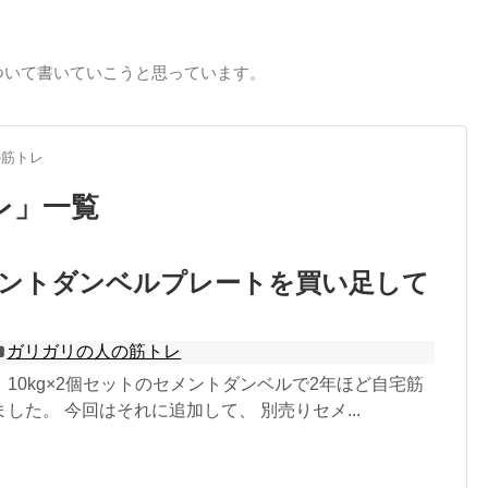
ついて書いていこうと思っています。
の筋トレ
レ
」
一覧
セメントダンベルプレートを買い足して
ガリガリの人の筋トレ
10kg×2個セットのセメントダンベルで2年ほど自宅筋
した。 今回はそれに追加して、 別売りセメ...