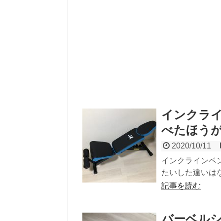
インクラ
べたほうが
2020/10/11
インクラインベ
たいした違いはな
記事を読む
バーベル