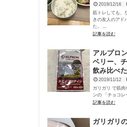
2019/12/16
筋トレしても、
きの友人のアド
た。 ...
記事を読む
アルプロ
ベリー、
飲み比べ
2019/11/12
ガリガリ で筋
ンの 「チョコレ
記事を読む
ガリガリの