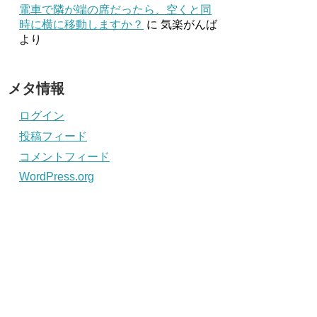
電車で隣が端の席だったら、空くと同
時に横に移動しますか？
に
気楽がんば
より
メタ情報
ログイン
投稿フィード
コメントフィード
WordPress.org