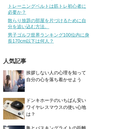
トレーニングベルトは筋トレ初心者に
必要か？
散らり放題の部屋を片づけるために自
分を追い込む方法。
男子ゴルフ世界ランキング100位内に身
長170cm以下は何人？
人気記事
挨拶しない人の心理を知って
自分の心を落ち着かせよう
ドンキホーテのいちばん安い
ワイヤレスマウスの使い心地
は？
亀とバスキングライトの距離