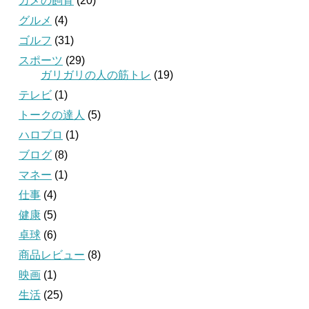
カメの飼育
(20)
グルメ
(4)
ゴルフ
(31)
スポーツ
(29)
ガリガリの人の筋トレ
(19)
テレビ
(1)
トークの達人
(5)
ハロプロ
(1)
ブログ
(8)
マネー
(1)
仕事
(4)
健康
(5)
卓球
(6)
商品レビュー
(8)
映画
(1)
生活
(25)