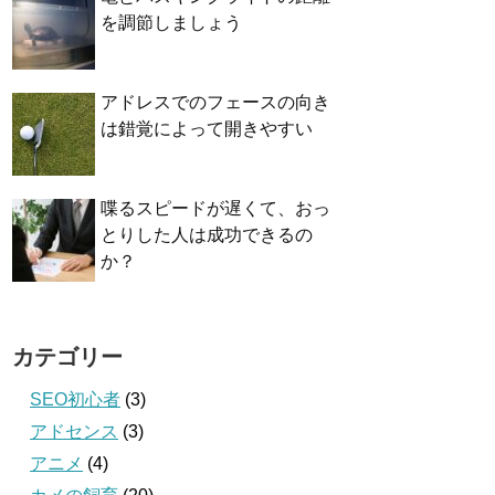
を調節しましょう
アドレスでのフェースの向き
は錯覚によって開きやすい
喋るスピードが遅くて、おっ
とりした人は成功できるの
か？
カテゴリー
SEO初心者
(3)
アドセンス
(3)
アニメ
(4)