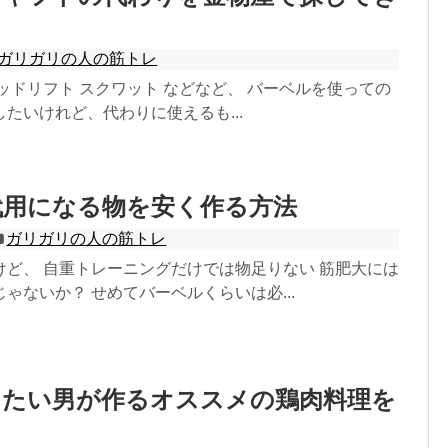
ガリガリの人の筋トレ
ッドリフト スクワット などなど、 バーベルを使っての
たいけれど、代わりに使えるも...
代用になる物を安く作る方法
ガリガリの人の筋トレ
けど、 自重トレーニングだけでは物足りない 筋肥大には
ゃないか？ せめてバーベルくらいは必...
けたい男が作るオススメの鶏肉料理を