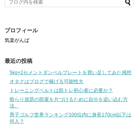
プロフィール
気楽がんば
最近の投稿
5kg×2セメントダンベルプレートを買い足してみた感想
オタクはブログで稼げる可能性大
トレーニングベルトは筋トレ初心者に必要か？
散らり放題の部屋を片づけるために自分を追い込む方
法。
男子ゴルフ世界ランキング100位内に身長170cm以下は
何人？