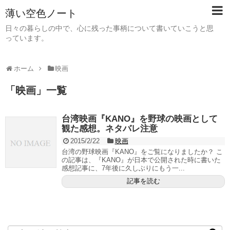
薄い空色ノート
日々の暮らしの中で、心に残った事柄について書いていこうと思
っています。
ホーム
映画
「
映画
」
一覧
台湾映画『KANO』を野球の映画として
観た感想。ネタバレ注意
2015/2/22
映画
台湾の野球映画『KANO』をご覧になりましたか？ こ
の記事は、『KANO』が日本で公開された時に書いた
感想記事に、7年後に久しぶりにもう一...
記事を読む