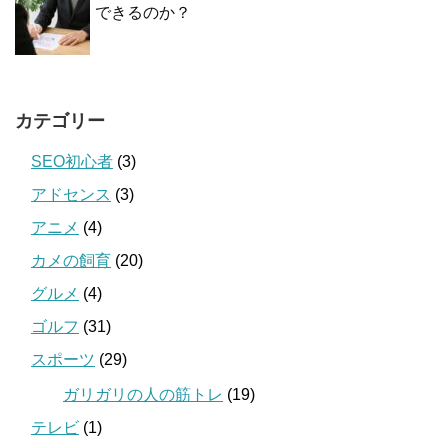
できるのか？
カテゴリー
SEO初心者
(3)
アドセンス
(3)
アニメ
(4)
カメの飼育
(20)
グルメ
(4)
ゴルフ
(31)
スポーツ
(29)
ガリガリの人の筋トレ
(19)
テレビ
(1)