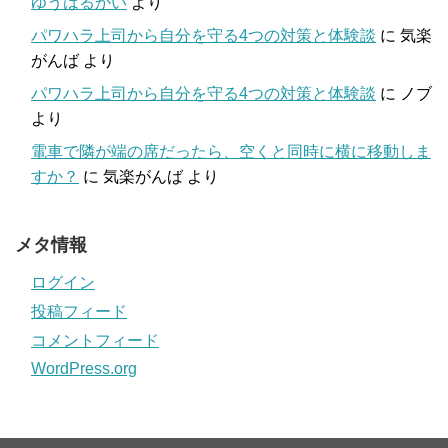
ゆうはるかい
より
パワハラ上司から自分を守る4つの対策と体験談
に
気楽
がんば
より
パワハラ上司から自分を守る4つの対策と体験談
に
ノブ
より
電車で隣が端の席だったら、空くと同時に横に移動しま
すか？
に
気楽がんば
より
メタ情報
ログイン
投稿フィード
コメントフィード
WordPress.org