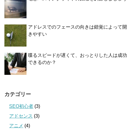
アドレスでのフェースの向きは錯覚によって開
きやすい
喋るスピードが遅くて、おっとりした人は成功
できるのか？
カテゴリー
SEO初心者
(3)
アドセンス
(3)
アニメ
(4)