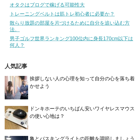
オタクはブログで稼げる可能性大
トレーニングベルトは筋トレ初心者に必要か？
散らり放題の部屋を片づけるために自分を追い込む方
法。
男子ゴルフ世界ランキング100位内に身長170cm以下は
何人？
人気記事
挨拶しない人の心理を知って自分の心を落ち着
かせよう
ドンキホーテのいちばん安いワイヤレスマウス
の使い心地は？
亀とバスキングライトの距離を調節しましょう