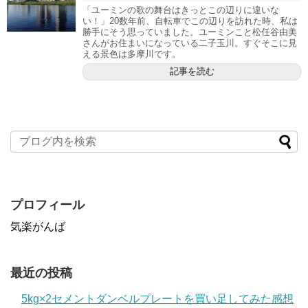
「ユーミンの歌の舞台はきっとこの辺りに違いな
い！」20数年前、自転車でこの辺りを訪れた時、私は
勝手にそう思っていました。ユーミンこと松任谷由美
さんがお住まいになっている二子玉川。すぐそこに見
える景色は多摩川です。
記事を読む
プロフィール
気楽がんば
最近の投稿
5kg×2セメントダンベルプレートを買い足してみた感想