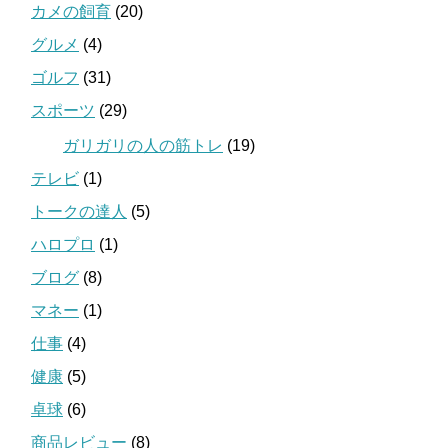
カメの飼育
(20)
グルメ
(4)
ゴルフ
(31)
スポーツ
(29)
ガリガリの人の筋トレ
(19)
テレビ
(1)
トークの達人
(5)
ハロプロ
(1)
ブログ
(8)
マネー
(1)
仕事
(4)
健康
(5)
卓球
(6)
商品レビュー
(8)