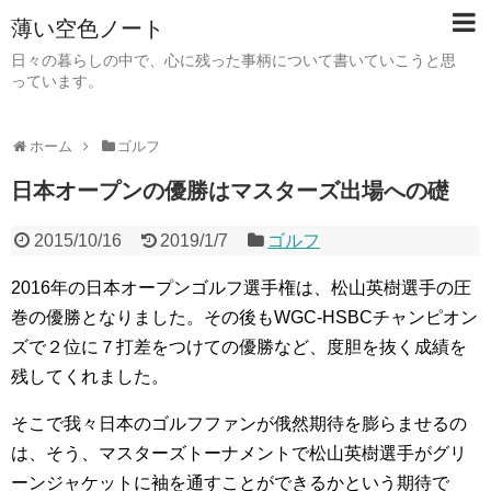
薄い空色ノート
日々の暮らしの中で、心に残った事柄について書いていこうと思
っています。
ホーム
ゴルフ
日本オープンの優勝はマスターズ出場への礎
2015/10/16
2019/1/7
ゴルフ
2016年の日本オープンゴルフ選手権は、松山英樹選手の圧
巻の優勝となりました。その後もWGC-HSBCチャンピオン
ズで２位に７打差をつけての優勝など、度胆を抜く成績を
残してくれました。
そこで我々日本のゴルフファンが俄然期待を膨らませるの
は、そう、マスターズトーナメントで松山英樹選手がグリ
ーンジャケットに袖を通すことができるかという期待で