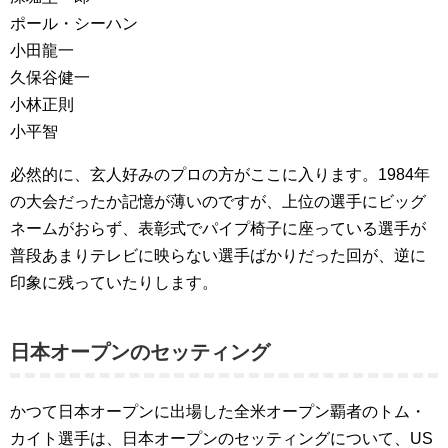
ポール・シーハン
小田龍一
久保谷健一
小林正則
小平智
必然的に、玄人好みのプロの方がここに入ります。1984年
の大会だったか記憶が薄いのですが、上位の選手にビッグ
ネームがおらず、表彰式でパイプ椅子に座っている選手が
普段あまりテレビに映らない選手ばかりだった回が、逆に
印象に残っていたりします。
日本オープンのセッティング
かつて日本オープンに出場した全米オープン覇者のトム・
カイト選手は、日本オープンのセッティングについて、US