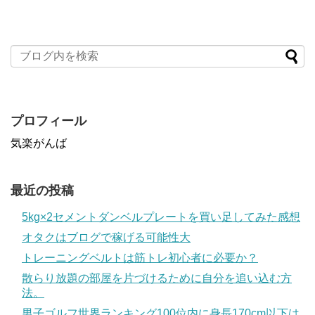
プロフィール
気楽がんば
最近の投稿
5kg×2セメントダンベルプレートを買い足してみた感想
オタクはブログで稼げる可能性大
トレーニングベルトは筋トレ初心者に必要か？
散らり放題の部屋を片づけるために自分を追い込む方
法。
男子ゴルフ世界ランキング100位内に身長170cm以下は