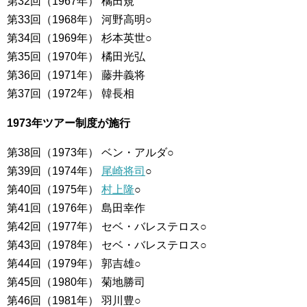
第32回（1967年） 橘田規
第33回（1968年） 河野高明○
第34回（1969年） 杉本英世○
第35回（1970年） 橘田光弘
第36回（1971年） 藤井義将
第37回（1972年） 韓長相
1973年ツアー制度が施行
第38回（1973年） ベン・アルダ○
第39回（1974年）
尾崎将司
○
第40回（1975年）
村上隆
○
第41回（1976年） 島田幸作
第42回（1977年） セベ・バレステロス○
第43回（1978年） セベ・バレステロス○
第44回（1979年） 郭吉雄○
第45回（1980年） 菊地勝司
第46回（1981年） 羽川豊○