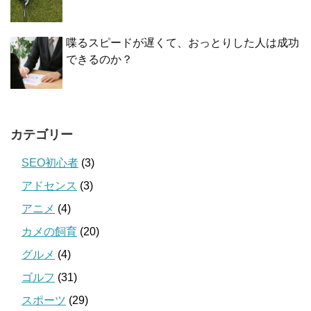
喋るスピードが遅くて、おっとりした人は成功
できるのか？
カテゴリー
SEO初心者
(3)
アドセンス
(3)
アニメ
(4)
カメの飼育
(20)
グルメ
(4)
ゴルフ
(31)
スポーツ
(29)