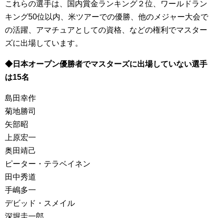
これらの選手は、国内賞金ランキング２位、ワールドラン
キング50位以内、米ツアーでの優勝、他のメジャー大会で
の活躍、アマチュアとしての資格、などの権利でマスター
ズに出場しています。
◆日本オープン優勝者でマスターズに出場していない選手
は15名
島田幸作
菊地勝司
矢部昭
上原宏一
奥田靖己
ピーター・テラベイネン
田中秀道
手嶋多一
デビッド・スメイル
深堀圭一郎