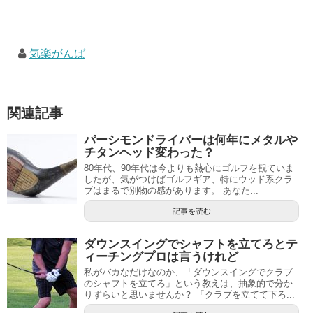
気楽がんば
関連記事
パーシモンドライバーは何年にメタルや
チタンヘッド変わった？
80年代、90年代は今よりも熱心にゴルフを観ていま
したが、気がつけばゴルフギア、特にウッド系クラ
ブはまるで別物の感があります。 あなた...
記事を読む
ダウンスイングでシャフトを立てろとテ
ィーチングプロは言うけれど
私がバカなだけなのか、「ダウンスイングでクラブ
のシャフトを立てろ」という教えは、抽象的で分か
りずらいと思いませんか？ 「クラブを立てて下ろ...