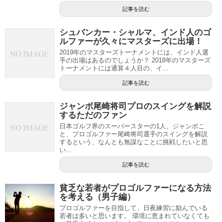
記事を読む
シュバンカー・シャルマ、インド人のゴ
ルファーが久々にマスターズに出場！
2019年のマスターズトーナメントには、インド人選
手の出場はあるのでしょうか？ 2018年のマスターズ
トーナメントには通算４人目の、イ...
記事を読む
ジャンボ尾崎将司プロのスイングを解説
するただのファン
日本ゴルフ界のスーパースターの1人、ジャンボこ
と、プロゴルファー尾崎将司選手のスイングを解説
するという、なんとも無謀なことに挑戦したいと思
い...
記事を読む
貧乏な若者がプロゴルファーになる方法
を考える（男子編）
プロゴルファーを目指して、日夜練習に励んでいる
若者は多いと思います。 環境に恵まれていなくても