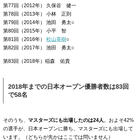
第77回（2012年） 久保谷 健一
第78回（2013年） 小林 正則
第79回（2014年） 池田 勇太○
第80回（2015年） 小平 智
第81回（2016年）
松山英樹
○
第82回（2017年） 池田 勇太○
第83回（2018年）稲森 佑貴
2018年までの日本オープン優勝者数は83回
で58名
そのうち、
マスターズにも出場したのは24人
。およそ42%
の選手が、日本オープンに勝ち、マスターズにも出場して
います。（どちらが先かはここでは問いません）