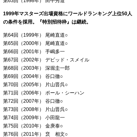
第63回（1998年） 田中秀道
1999年マスターズ出場資格にワールドランキング上位50人
の条件を採用。『特別招待枠』は継続。
第64回（1999年） 尾崎直道○
第65回（2000年） 尾崎直道○
第66回（2001年） 手嶋多一
第67回（2002年） デビッド・スメイル
第68回（2003年） 深堀圭一郎
第69回（2004年） 谷口徹○
第70回（2005年） 片山晋呉○
第71回（2006年） ポール・シーハン
第72回（2007年） 谷口徹○
第73回（2008年） 片山晋呉○
第74回（2009年） 小田龍一
第75回（2010年） 金庚泰○
第76回（2011年） 裵 相文○