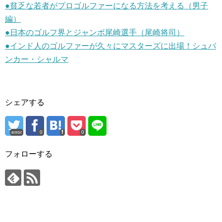
●貧乏な若者がプロゴルファーになる方法を考える（男子
編）
●日本のゴルフ界とジャンボ尾崎選手（尾崎将司）
●インド人のゴルファーが久々にマスターズに出場！シュバ
ンカー・シャルマ
シェアする
error
0
0
フォローする