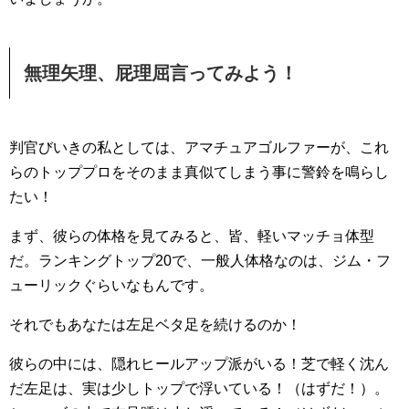
無理矢理、屁理屈言ってみよう！
判官びいきの私としては、アマチュアゴルファーが、これ
らのトッププロをそのまま真似てしまう事に警鈴を鳴らし
たい！
まず、彼らの体格を見てみると、皆、軽いマッチョ体型
だ。ランキングトップ20で、一般人体格なのは、ジム・フ
ューリックぐらいなもんです。
それでもあなたは左足ベタ足を続けるのか！
彼らの中には、隠れヒールアップ派がいる！芝で軽く沈ん
だ左足は、実は少しトップで浮いている！（はずだ！）。