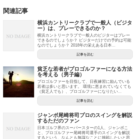
関連記事
横浜カントリークラブで一般人（ビジタ
ー）は、プレーできるのか？
横浜カントリークラブで一般人のビジターはプレー
できるのでしょうか？ ビジターだけでの予約は可能
なのでしょうか？ 2018年の栄えある日本...
記事を読む
貧乏な若者がプロゴルファーになる方法
を考える（男子編）
プロゴルファーを目指して、日夜練習に励んでいる
若者は多いと思います。 環境に恵まれていなくても
（貧乏人でも）、プロゴルファーになりたい...
記事を読む
ジャンボ尾崎将司プロのスイングを解説
するただのファン
日本ゴルフ界のスーパースターの1人、ジャンボこ
と、プロゴルファー尾崎将司選手のスイングを解説
するという、なんとも無謀なことに挑戦したいと思