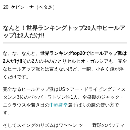
ケビン・ナ（ベタ足）
なんと！世界ランキングトップ20人中ヒールア
ップは2人だけ‼︎
な、な、なんと、
世界ランキングtop20でヒールアップ派は
2人だけ‼︎
その2人の中のひとりセルヒオ・ガルシアも、完全
なヒールアップ派とは言えないほど、一瞬、小さく踵が浮
くだけです。
完全なるヒールアップ派はUSツアー・ドライビングディス
タンス3位のバッバ・ワトソン唯1人。全盛期のジャック・
ニクラウスや若き日の
中嶋常幸
選手ばりの膝の使い方で
す。
そしてスイングのリズムはワ〜〜ン ツー！野球のバッティ