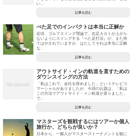
い...
記事を読む
べた足でのインパクトは本当に正解か
近頃、ゴルフスイング理論で、右足カカトが上がら
ないようにスイングする『べた足打法』が、また持
てはやされていますが、はたしてそれは本当に正解
な...
記事を読む
アウトサイド・インの軌道を直すための
ダウンスイングの方法
「私はこれで、会社を辞めました」というテレビコ
マーシャルがありましたが、今回のお題は、「私は
この方法でアウトサイド・イン軌道が直りました」
で...
記事を読む
マスターズを観戦するにはツアーか個人
旅行か、どちらが良いか？
日本から、一般人がマスターズトーナメントを観に