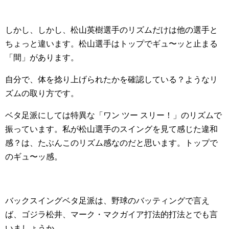
しかし、しかし、松山英樹選手のリズムだけは他の選手と
ちょっと違います。松山選手はトップでギュ〜ッと止まる
「間」があります。
自分で、体を捻り上げられたかを確認している？ようなリ
ズムの取り方です。
ベタ足派にしては特異な「ワン ツー スリー！」のリズムで
振っています。私が松山選手のスイングを見て感じた違和
感？は、たぶんこのリズム感なのだと思います。トップで
のギュ〜ッ感。
バックスイングベタ足派は、野球のバッティングで言え
ば、ゴジラ松井、マーク・マクガイア打法的打法とでも言
いましょうか。