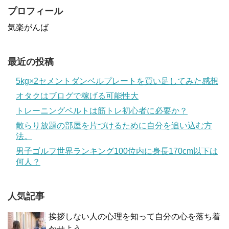
プロフィール
気楽がんば
最近の投稿
5kg×2セメントダンベルプレートを買い足してみた感想
オタクはブログで稼げる可能性大
トレーニングベルトは筋トレ初心者に必要か？
散らり放題の部屋を片づけるために自分を追い込む方
法。
男子ゴルフ世界ランキング100位内に身長170cm以下は
何人？
人気記事
挨拶しない人の心理を知って自分の心を落ち着
かせよう