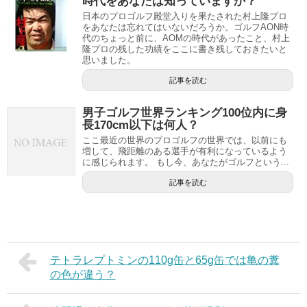
時代をあなたは知っていますか？
日本のプロゴルフ殿堂入りを果たされた村上隆プロ
をあなたは忘れてはいないだろうか。ゴルフAON時
代のちょっと前に、AOMの時代があったこと、村上
隆プロの残した功績をここに書き残しておきたいと
思いました。
記事を読む
男子ゴルフ世界ランキング100位内に身
長170cm以下は何人？
ここ最近の世界のプロゴルフの世界では、以前にも
増して、飛距離のある選手が有利になっているよう
に感じられます。 もし今、あなたがゴルフという...
記事を読む
テトラレプトミンの110g缶と65g缶では亀の糞
の色が違う？