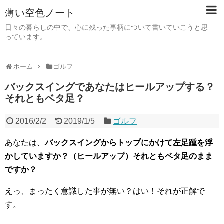
薄い空色ノート
日々の暮らしの中で、心に残った事柄について書いていこうと思
っています。
ホーム
ゴルフ
バックスイングであなたはヒールアップする？
それともベタ足？
2016/2/2
2019/1/5
ゴルフ
あなたは、
バックスイングからトップにかけて左足踵を浮
かしていますか？（ヒールアップ）それともベタ足のまま
ですか？
えっ、まったく意識した事が無い？はい！それが正解で
す。