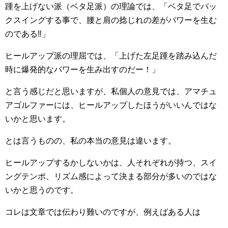
踵を上げない派（ベタ足派）の理論では、「ベタ足でバッ
クスイングする事で、腰と肩の捻じれの差がパワーを生む
のである‼︎」
ヒールアップ派の理屈では、「上げた左足踵を踏み込んだ
時に爆発的なパワーを生み出すのだー！」
と言う感じだと思いますが、私個人の意見では、アマチュ
アゴルファーには、ヒールアップしたほうがいいんではな
いかと思います。
とは言うものの、私の本当の意見は違います。
ヒールアップするかしないかは、人それぞれが持つ、スイ
ングテンポ、リズム感によって決まる部分が多いのではな
いかと思うのです。
コレは文章では伝わり難いのですが、例えばある人は