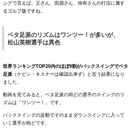
ングで言えば、王さん、田淵さん、掛布さんの打法に属す
るゴルフ版ですね。
ベタ足派のリズムはワンツー！が多いが、
松山英樹選手は異色
世界ランキングTOP20内のほぼ9割がバックスイングでベタ
足派
（ケビン・キスナーは確認出来ず）と言う結果になり
ました。
動画を見てみると、ベタ足派の殆どの選手のスイングのリ
ズムは「ワンツー！」です。
バックスイングの反動でそのままダウンスイングに入って
いく選手が殆どです。