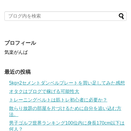
プロフィール
気楽がんば
最近の投稿
5kg×2セメントダンベルプレートを買い足してみた感想
オタクはブログで稼げる可能性大
トレーニングベルトは筋トレ初心者に必要か？
散らり放題の部屋を片づけるために自分を追い込む方
法。
男子ゴルフ世界ランキング100位内に身長170cm以下は
何人？