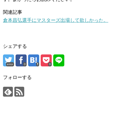
関連記事
倉本昌弘選手にマスターズ出場して欲しかった。
シェアする
error
0
0
フォローする