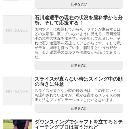
記事を読む
石川遼選手の現在の状況を脳科学から分
析、そして応援する！
国内ツアーに復帰してからも、ファンが期待するほ
どの大活躍に至っていないように見える、石川遼選
手の現在の状況を脳科学から分析してみました。そ
れは石川遼選手を応援しているからです。そして私
が最近、興味を持っている、脳科学という分野か
ら、石川遼選手のゴルフを僭越ながら論じてみまし
た。
記事を読む
スライスが直らない時はスイング中の顔
の向きに注意
スライスが直らない時の対処法は、世の中にいくつ
も流布されていますが、私が提案するスライスの修
正方法をプレゼンテーションしたいと思います。 ...
記事を読む
ダウンスイングでシャフトを立てろとテ
ィーチングプロは言うけれど