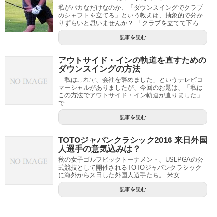
私がバカなだけなのか、「ダウンスイングでクラブ
のシャフトを立てろ」という教えは、抽象的で分か
りずらいと思いませんか？ 「クラブを立てて下ろ...
記事を読む
アウトサイド・インの軌道を直すための
ダウンスイングの方法
「私はこれで、会社を辞めました」というテレビコ
マーシャルがありましたが、今回のお題は、「私は
この方法でアウトサイド・イン軌道が直りました」
で...
記事を読む
TOTOジャパンクラシック2016 来日外国
人選手の意気込みは？
秋の女子ゴルフビックトーナメント、USLPGAの公
式競技として開催されるTOTOジャパンクラシック
に海外から来日した外国人選手たち。 米女...
記事を読む