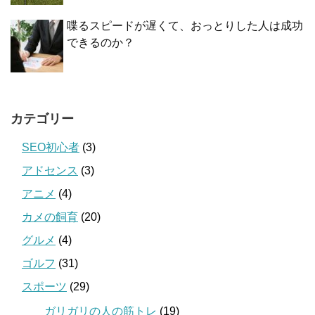
喋るスピードが遅くて、おっとりした人は成功
できるのか？
カテゴリー
SEO初心者
(3)
アドセンス
(3)
アニメ
(4)
カメの飼育
(20)
グルメ
(4)
ゴルフ
(31)
スポーツ
(29)
ガリガリの人の筋トレ
(19)