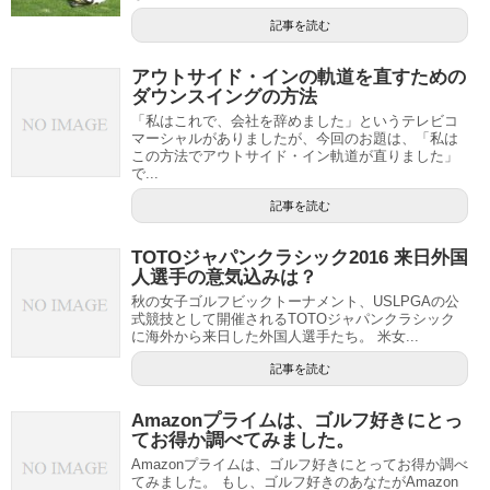
記事を読む
アウトサイド・インの軌道を直すための
ダウンスイングの方法
「私はこれで、会社を辞めました」というテレビコ
マーシャルがありましたが、今回のお題は、「私は
この方法でアウトサイド・イン軌道が直りました」
で...
記事を読む
TOTOジャパンクラシック2016 来日外国
人選手の意気込みは？
秋の女子ゴルフビックトーナメント、USLPGAの公
式競技として開催されるTOTOジャパンクラシック
に海外から来日した外国人選手たち。 米女...
記事を読む
Amazonプライムは、ゴルフ好きにとっ
てお得か調べてみました。
Amazonプライムは、ゴルフ好きにとってお得か調べ
てみました。 もし、ゴルフ好きのあなたがAmazon