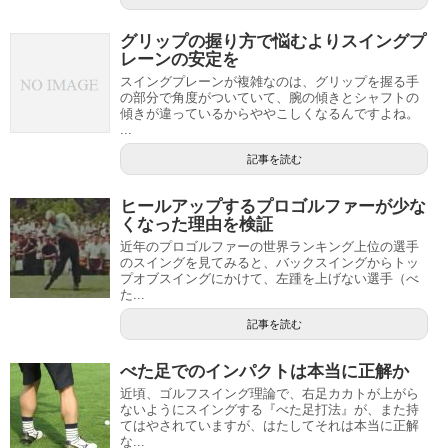
グリップの握り方で悩むよりスイングプ
レーンの安定を
スイングプレーンが複雑なのは、グリップを握る手
の部分で角度がついていて、腕の傾きとシャフトの
傾きが違っているからややこしくなるんですよね。
...
記事を読む
ヒールアップするプロゴルファーが少な
くなった理由を検証
近年のプロゴルファーの世界ランキング上位の選手
のスイングを見てみると、バックスイングからトッ
プオブスイングにかけて、左踵を上げない選手（べ
た...
記事を読む
べた足でのインパクトは本当に正解か
近頃、ゴルフスイング理論で、右足カカトが上がら
ないようにスイングする『べた足打法』が、また持
てはやされていますが、はたしてそれは本当に正解
な...