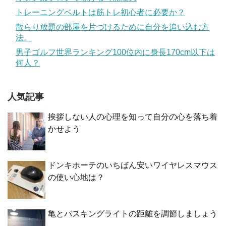
トレーニングベルトは筋トレ初心者に必要か？
散らり放題の部屋を片づけるために自分を追い込む方
法。
男子ゴルフ世界ランキング100位内に身長170cm以下は
何人？
人気記事
挨拶しない人の心理を知って自分の心を落ち着
かせよう
ドンキホーテのいちばん安いワイヤレスマウス
の使い心地は？
亀とバスキングライトの距離を調節しましょう