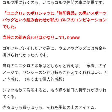
ゴルフ場に行くのも、いつもゴルフ仲間の車に便乗です。
『ユニクロ』のポロシャツに『無印良品』の黒いスポーツ
バッグという組み合わせが私のゴルフのコンビネーション
でした。
当時この組み合わせはかなり…でしたwww
ゴルフをプレイしたいが為に、ウェアやグッズにはお金を
掛けられなかったのです。
当時のユニクロの印象はどちらかと言えば、「家着」のイ
メージで、ワンシーズンだけ持ちこたえてくれればOK。と
いう感じ。（あくまで個人的感想）
シャツも数回洗濯すると、もう襟や袖口の折部分がほつれ
てくる。
売るほうも買うほうも、それを承知の上のアイテム。