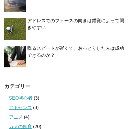
アドレスでのフェースの向きは錯覚によって開
きやすい
喋るスピードが遅くて、おっとりした人は成功
できるのか？
カテゴリー
SEO初心者
(3)
アドセンス
(3)
アニメ
(4)
カメの飼育
(20)