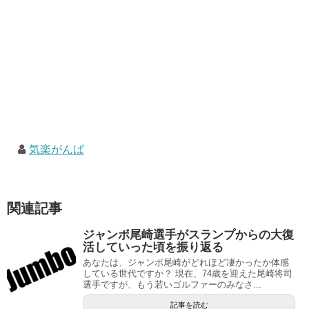
気楽がんば
関連記事
ジャンボ尾崎選手がスランプからの大復
活していった頃を振り返る
あなたは、ジャンボ尾崎がどれほど凄かったか体感
している世代ですか？ 現在、74歳を迎えた尾崎将司
選手ですが、もう若いゴルファーのみなさ...
記事を読む