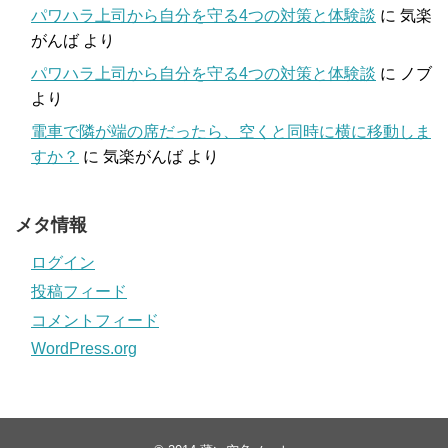
パワハラ上司から自分を守る4つの対策と体験談
に
気楽
がんば
より
パワハラ上司から自分を守る4つの対策と体験談
に
ノブ
より
電車で隣が端の席だったら、空くと同時に横に移動しま
すか？
に
気楽がんば
より
メタ情報
ログイン
投稿フィード
コメントフィード
WordPress.org