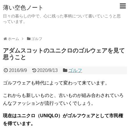
薄い空色ノート
日々の暮らしの中で、心に残った事柄について書いていこうと思
っています。
ホーム
ゴルフ
アダムスコットのユニクロのゴルウェアを見て
思うこと
2016/9/9
2020/9/13
ゴルフ
ゴルフウェアも時代によって変わって来ています。
これからも新しいものと、古いものが組み合わされていろ
んなファッションが流行っていくでしょう。
現在はユニクロ（UNIQLO）がゴルフウェアとして市民権
を得ています。