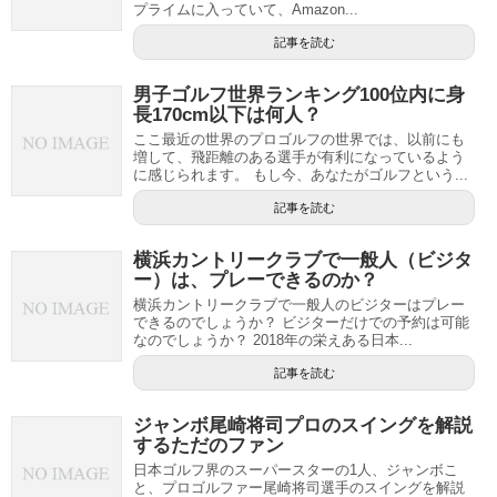
プライムに入っていて、Amazon...
記事を読む
男子ゴルフ世界ランキング100位内に身
長170cm以下は何人？
ここ最近の世界のプロゴルフの世界では、以前にも
増して、飛距離のある選手が有利になっているよう
に感じられます。 もし今、あなたがゴルフという...
記事を読む
横浜カントリークラブで一般人（ビジタ
ー）は、プレーできるのか？
横浜カントリークラブで一般人のビジターはプレー
できるのでしょうか？ ビジターだけでの予約は可能
なのでしょうか？ 2018年の栄えある日本...
記事を読む
ジャンボ尾崎将司プロのスイングを解説
するただのファン
日本ゴルフ界のスーパースターの1人、ジャンボこ
と、プロゴルファー尾崎将司選手のスイングを解説