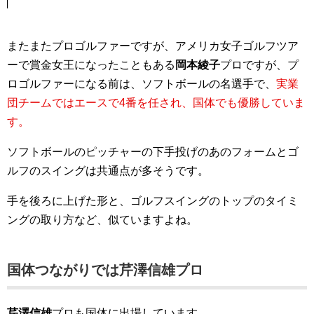
またまたプロゴルファーですが、アメリカ女子ゴルフツア
ーで賞金女王になったこともある
岡本綾子
プロですが、プ
ロゴルファーになる前は、ソフトボールの名選手で、
実業
団チームではエースで4番を任され、国体でも優勝していま
す。
ソフトボールのピッチャーの下手投げのあのフォームとゴ
ルフのスイングは共通点が多そうです。
手を後ろに上げた形と、ゴルフスイングのトップのタイミ
ングの取り方など、似ていますよね。
国体つながりでは芹澤信雄プロ
芹澤信雄
プロも国体に出場しています。