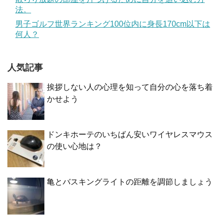
法。
男子ゴルフ世界ランキング100位内に身長170cm以下は
何人？
人気記事
挨拶しない人の心理を知って自分の心を落ち着
かせよう
ドンキホーテのいちばん安いワイヤレスマウス
の使い心地は？
亀とバスキングライトの距離を調節しましょう