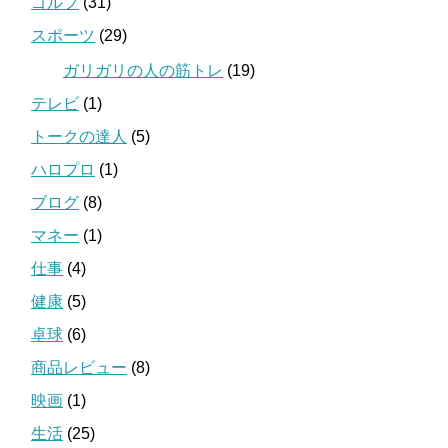
ゴルフ
(31)
スポーツ
(29)
ガリガリの人の筋トレ
(19)
テレビ
(1)
トークの達人
(5)
ハロプロ
(1)
ブログ
(8)
マネー
(1)
仕事
(4)
健康
(5)
卓球
(6)
商品レビュー
(8)
映画
(1)
生活
(25)