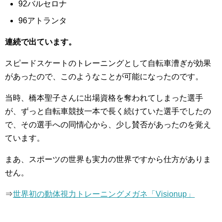
92バルセロナ
96アトランタ
連続で出ています。
スピードスケートのトレーニングとして自転車漕ぎが効果
があったので、このようなことが可能になったのです。
当時、橋本聖子さんに出場資格を奪われてしまった選手
が、ずっと自転車競技一本で長く続けていた選手でしたの
で、その選手への同情心から、少し賛否があったのを覚え
ています。
まあ、スポーツの世界も実力の世界ですから仕方がありま
せん。
⇒
世界初の動体視力トレーニングメガネ「Visionup」