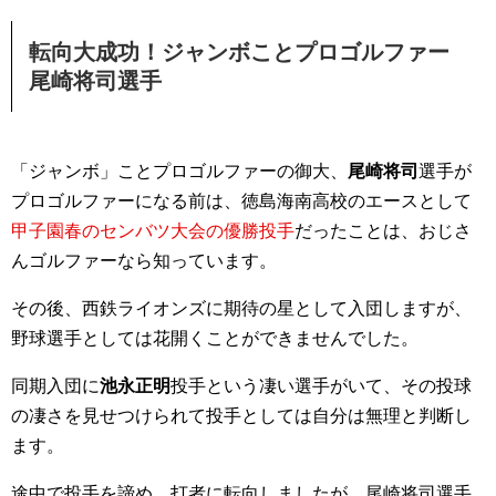
転向大成功！ジャンボことプロゴルファー
尾崎将司選手
「ジャンボ」ことプロゴルファーの御大、
尾崎将司
選手が
プロゴルファーになる前は、徳島海南高校のエースとして
甲子園春のセンバツ大会の優勝投手
だったことは、おじさ
んゴルファーなら知っています。
その後、西鉄ライオンズに期待の星として入団しますが、
野球選手としては花開くことができませんでした。
同期入団に
池永正明
投手という凄い選手がいて、その投球
の凄さを見せつけられて投手としては自分は無理と判断し
ます。
途中で投手を諦め、打者に転向しましたが、尾崎将司選手