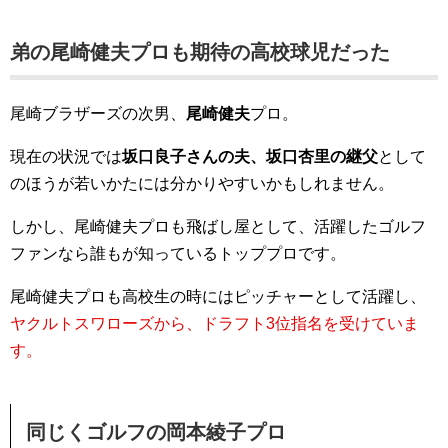
弟の尾崎健夫プロも期待の高校球児だった
尾崎ブラザーズの次男、
尾崎健夫
プロ。
現在の状況では
坂口良子さんの夫、坂口杏里の継父
として
のほうが若いかたには分かりやすいかもしれません。
しかし、尾崎健夫プロも飛ばし屋として、活躍したゴルフ
ファンなら誰もが知っているトッププロです。
尾崎健夫プロも高校生の時にはピッチャーとして活躍し、
ヤクルトスワローズから、ドラフト3位指名を受けていま
す。
同じくゴルフの岡本綾子プロ