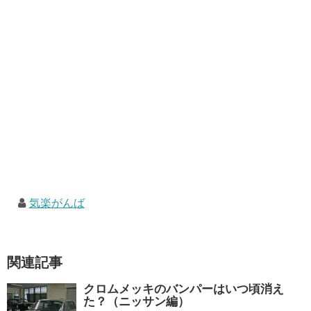
気楽がんば
関連記事
クロムメッキのバンパーはいつ頃消え
た？（ニッサン編）