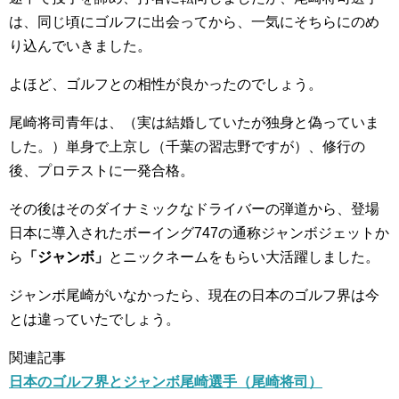
は、同じ頃にゴルフに出会ってから、一気にそちらにのめ
り込んでいきました。
よほど、ゴルフとの相性が良かったのでしょう。
尾崎将司青年は、（実は結婚していたが独身と偽っていま
した。）単身で上京し（千葉の習志野ですが）、修行の
後、プロテストに一発合格。
その後はそのダイナミックなドライバーの弾道から、登場
日本に導入されたボーイング747の通称ジャンボジェットか
ら
「ジャンボ」
とニックネームをもらい大活躍しました。
ジャンボ尾崎がいなかったら、現在の日本のゴルフ界は今
とは違っていたでしょう。
関連記事
日本のゴルフ界とジャンボ尾崎選手（尾崎将司）