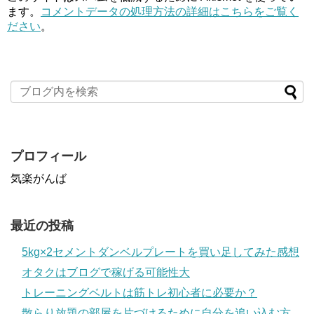
ます。
コメントデータの処理方法の詳細はこちらをご覧く
ださい
。
プロフィール
気楽がんば
最近の投稿
5kg×2セメントダンベルプレートを買い足してみた感想
オタクはブログで稼げる可能性大
トレーニングベルトは筋トレ初心者に必要か？
散らり放題の部屋を片づけるために自分を追い込む方