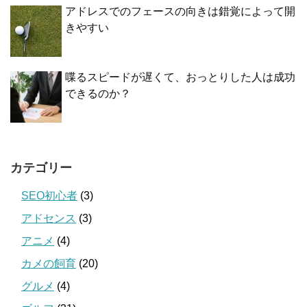
アドレスでのフェースの向きは錯覚によって開
きやすい
喋るスピードが遅くて、おっとりした人は成功
できるのか？
カテゴリー
SEO初心者
(3)
アドセンス
(3)
アニメ
(4)
カメの飼育
(20)
グルメ
(4)