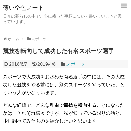
薄い空色ノート
日々の暮らしの中で、心に残った事柄について書いていこうと思
っています。
ホーム
スポーツ
競技を転向して成功した有名スポーツ選手
2018/6/7
2019/4/8
スポーツ
スポーツで大成功をおさめた有名選手の中には、その大成
功した競技をやる前には、別のスポーツをやっていた、と
ういう人がかなりいます。
どんな経緯で、どんな理由で
競技を転向
することになった
かは、それぞれ様々ですが、私が知っている限りの話と、
少し調べてみたものを紹介したいと思います。