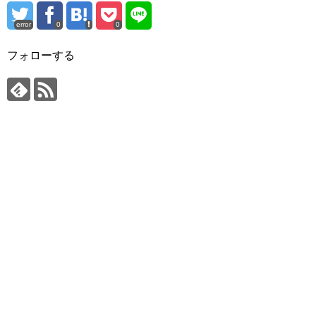
error
0
0
フォローする