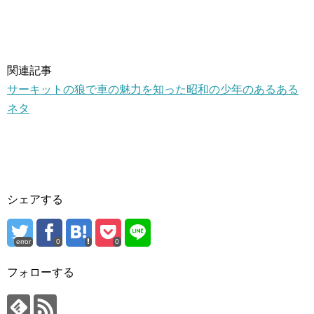
関連記事
サーキットの狼で車の魅力を知った昭和の少年のあるある
ネタ
シェアする
error
0
0
フォローする