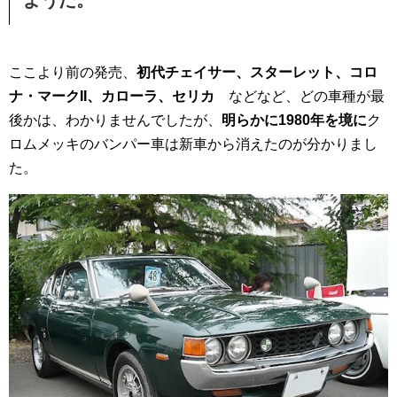
ここより前の発売、
初代チェイサー、スターレット、コロ
ナ・マークII、カローラ、セリカ
などなど、どの車種が最
後かは、わかりませんでしたが、
明らかに1980年を境に
ク
ロムメッキのバンパー車は新車から消えたのが分かりまし
た。