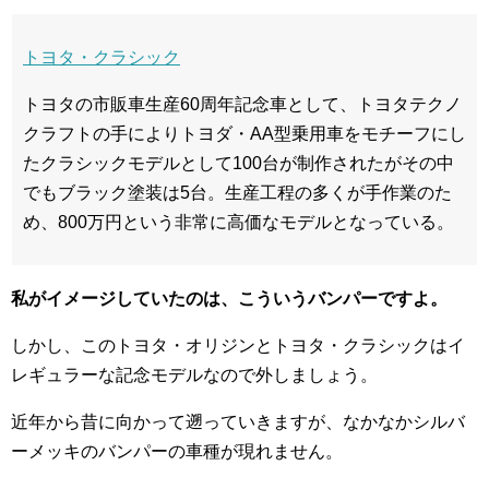
トヨタ・クラシック
トヨタの市販車生産60周年記念車として、トヨタテクノ
クラフトの手によりトヨダ・AA型乗用車をモチーフにし
たクラシックモデルとして100台が制作されたがその中
でもブラック塗装は5台。生産工程の多くが手作業のた
め、800万円という非常に高価なモデルとなっている。
私がイメージしていたのは、こういうバンパーですよ。
しかし、このトヨタ・オリジンとトヨタ・クラシックはイ
レギュラーな記念モデルなので外しましょう。
近年から昔に向かって遡っていきますが、なかなかシルバ
ーメッキのバンパーの車種が現れません。