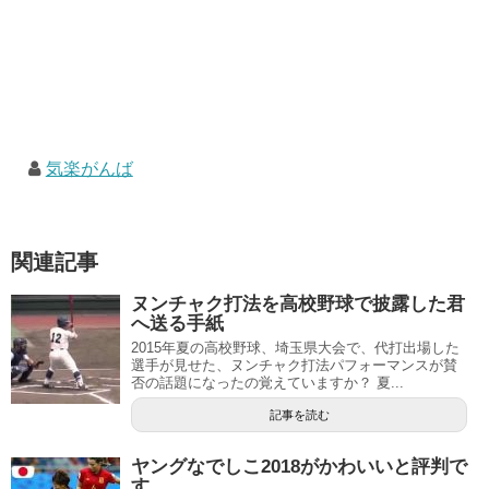
気楽がんば
関連記事
ヌンチャク打法を高校野球で披露した君
へ送る手紙
2015年夏の高校野球、埼玉県大会で、代打出場した
選手が見せた、ヌンチャク打法パフォーマンスが賛
否の話題になったの覚えていますか？ 夏...
記事を読む
ヤングなでしこ2018がかわいいと評判で
す。