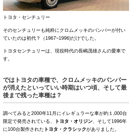
トヨタ・センチュリー
そのセンチュリーも純粋にクロムメッキのバンパーが付い
ていたのは初代？（1967~1996)だけでした。
トヨタセンチュリーは、現役時代の長嶋茂雄さんの愛車で
す。
ではトヨタの車種で、クロムメッキのバンパー
が消えたといっていい時期はいつ頃、そして最
後まで残った車種は？
調べてみると2000年11月にイレギュラーな車が約１,000台
限定で発売されている、
トヨタ・オリジン
、そして1996年
に100台製作された
トヨタ・クラシック
がありました。