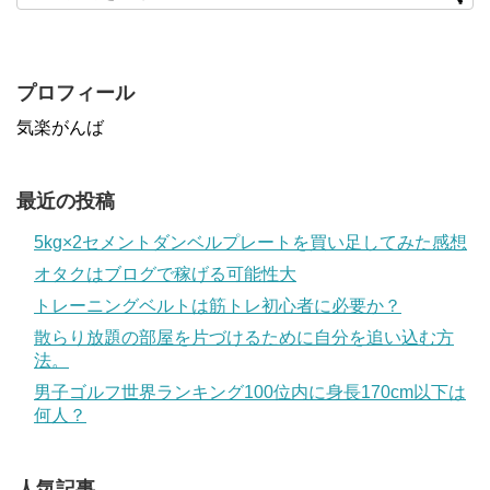
プロフィール
気楽がんば
最近の投稿
5kg×2セメントダンベルプレートを買い足してみた感想
オタクはブログで稼げる可能性大
トレーニングベルトは筋トレ初心者に必要か？
散らり放題の部屋を片づけるために自分を追い込む方
法。
男子ゴルフ世界ランキング100位内に身長170cm以下は
何人？
人気記事