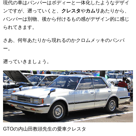
現代の車はバンパーはボディーと一体化したようなデザイ
ンですが、遡っていくと、
クレスタ
や
カムリ
あたりから、
バンパーは別物、後から付けるもの感がデザイン的に感じ
られてきます。
さあ、何年あたりから現れるのかクロムメッキのバンパ
ー。
遡っていきましょう。
GTOの内山田教頭先生の愛車クレスタ