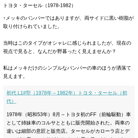
トヨタ・ターセル（1978-1982）
↑メッキのバンパーではありますが、両サイドに黒い樹脂が
取り付けられていました。
当時はこのタイプがオシャレに感じられましたが、現在の
視点で見ると、なんだか野暮ったく見えませんか？
私はメッキだけのシンプルなバンパーの車のほうが洒落て
見えます。
初代 L1#型（1978年 – 1982年）トヨタ・ターセル（初
代）
1978年（昭和53年）8月 – トヨタ初のFF（前輪駆動）車
として姉妹車のコルサとともに販売開始された。両車の
違いは細部の意匠と販売店。ターセルがカローラ店とデ