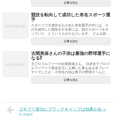
記事を読む
競技を転向して成功した有名スポーツ選
手
スポーツで大成功をおさめた有名選手の中には、そ
の大成功した競技をやる前には、別のスポーツをや
っていた、とういう人がかなりいます。 どんな経...
記事を読む
古閑美保さんの子供は最強の野球選手に
なる⁉︎
元プロゴルファーの古閑美保さん。 日本女子プロゴ
ルフツアーで賞金女王にも輝いた事もある名プレー
ヤーでしたが、小学生の頃は男子の野球チームに...
記事を読む
ゴキブリ退治にブラックキャップは効果があっ
たのか!