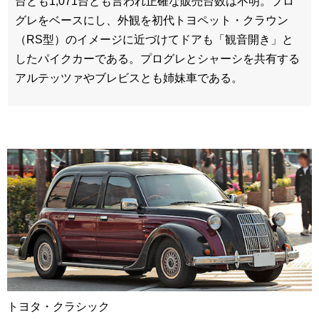
台とも1,071台とも言われ正確な販売台数は不明。プロ
グレをベースにし、外観を初代トヨペット・クラウン
（RS型）のイメージに近づけてドアも「観音開き」と
したパイクカーである。プログレとシャーシを共有する
アルテッツァやブレビスとも姉妹車である。
トヨタ・クラシック