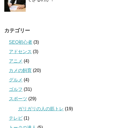
カテゴリー
SEO初心者
(3)
アドセンス
(3)
アニメ
(4)
カメの飼育
(20)
グルメ
(4)
ゴルフ
(31)
スポーツ
(29)
ガリガリの人の筋トレ
(19)
テレビ
(1)
トークの達人
(5)