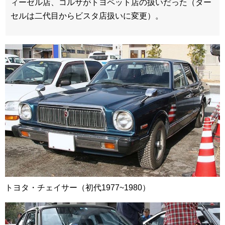
ィーゼル店、コルサがトヨペット店の扱いだった（ター
セルは二代目からビスタ店扱いに変更）。
トヨタ・チェイサー（初代1977~1980）