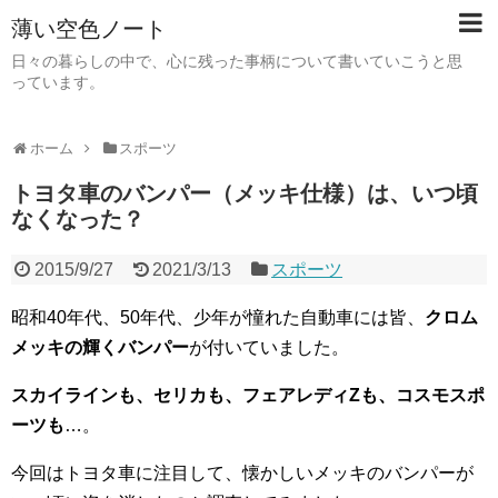
薄い空色ノート
日々の暮らしの中で、心に残った事柄について書いていこうと思
っています。
ホーム
スポーツ
トヨタ車のバンパー（メッキ仕様）は、いつ頃
なくなった？
2015/9/27
2021/3/13
スポーツ
昭和40年代、50年代、少年が憧れた自動車には皆、
クロム
メッキの輝くバンパー
が付いていました。
スカイラインも、セリカも、フェアレディZも、コスモスポ
ーツも
…。
今回はトヨタ車に注目して、懐かしいメッキのバンパーが