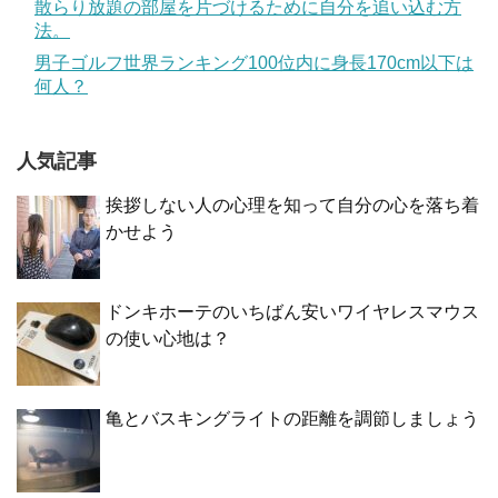
散らり放題の部屋を片づけるために自分を追い込む方
法。
男子ゴルフ世界ランキング100位内に身長170cm以下は
何人？
人気記事
挨拶しない人の心理を知って自分の心を落ち着
かせよう
ドンキホーテのいちばん安いワイヤレスマウス
の使い心地は？
亀とバスキングライトの距離を調節しましょう