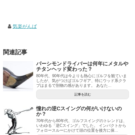
気楽がんば
関連記事
パーシモンドライバーは何年にメタルや
チタンヘッド変わった？
80年代、90年代は今よりも熱心にゴルフを観ていま
したが、気がつけばゴルフギア、特にウッド系クラ
ブはまるで別物の感があります。 あなた...
記事を読む
憧れの逆Cスイングの何がいけないの
か？
70年代から80年代、ゴルフスイングのトレンドは、
いわゆる「逆Cスイング」でした。 インパクトから
フォロースルーにかけて頭の位置を後方に保...