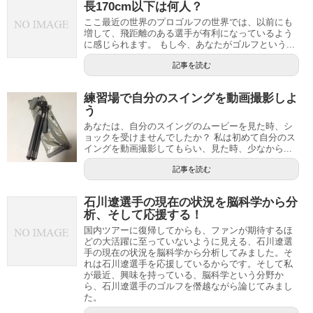
長170cm以下は何人？
ここ最近の世界のプロゴルフの世界では、以前にも
増して、飛距離のある選手が有利になっているよう
に感じられます。 もし今、あなたがゴルフという...
記事を読む
練習場で自分のスイングを動画撮影しよ
う
あなたは、自分のスイングのムービーを見た時、シ
ョックを受けませんでしたか？ 私は初めて自分のス
イングを動画撮影してもらい、見た時、少なから...
記事を読む
石川遼選手の現在の状況を脳科学から分
析、そして応援する！
国内ツアーに復帰してからも、ファンが期待するほ
どの大活躍に至っていないように見える、石川遼選
手の現在の状況を脳科学から分析してみました。そ
れは石川遼選手を応援しているからです。そして私
が最近、興味を持っている、脳科学という分野か
ら、石川遼選手のゴルフを僭越ながら論じてみまし
た。