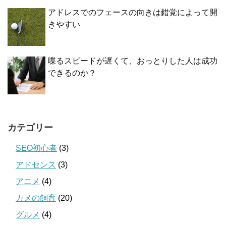
アドレスでのフェースの向きは錯覚によって開
きやすい
喋るスピードが遅くて、おっとりした人は成功
できるのか？
カテゴリー
SEO初心者
(3)
アドセンス
(3)
アニメ
(4)
カメの飼育
(20)
グルメ
(4)