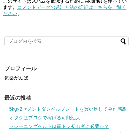
このサイトはスパムを低減するために Akismet を使ってい
ます。
コメントデータの処理方法の詳細はこちらをご覧く
ださい
。
プロフィール
気楽がんば
最近の投稿
5kg×2セメントダンベルプレートを買い足してみた感想
オタクはブログで稼げる可能性大
トレーニングベルトは筋トレ初心者に必要か？