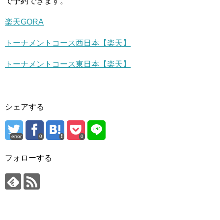
で予約できます。
楽天GORA
トーナメントコース西日本【楽天】
トーナメントコース東日本【楽天】
シェアする
error
0
0
フォローする