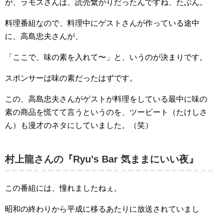
が、ラモスさんは、読売繋がりだったんですね、たぶん。
料理番組なので、料理中にゲストさんが作っている途中
に、高島忠夫さんが、
「ここで、味の素を入れて〜」と、いうのが決まりです。
スポンサーは味の素だったはずです。
この、高島忠夫さんがゲストが料理をしている最中に味の
素の商品を慌てて言うというのを、ツービート（たけしさ
ん）も漫才のネタにしていました。（笑）
村上龍さんの『Ryu’s Bar 気ままにいい夜』
この番組には、憧れましたねぇ。
昭和の終わりから平成に移るあたりに放送されていまし