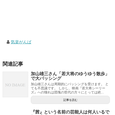
気楽がんば
関連記事
加山雄三さん「若大将のゆうゆう散歩」
で大バッシング
加山雄三さんは周期的にバッシングを受けます。 と
ても不思議です。 しかし、映画『若大将シーリー
ズ』への憧れは団塊の世代の方々にとっては絶...
記事を読む
『茜』という名前の芸能人は何人いるで