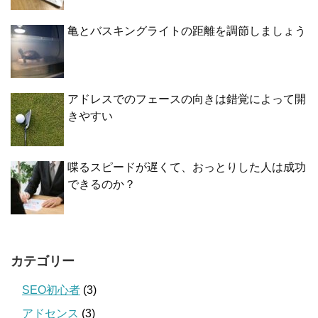
亀とバスキングライトの距離を調節しましょう
アドレスでのフェースの向きは錯覚によって開
きやすい
喋るスピードが遅くて、おっとりした人は成功
できるのか？
カテゴリー
SEO初心者
(3)
アドセンス
(3)