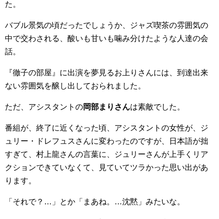
た。
バブル景気の頃だったでしょうか、ジャズ喫茶の雰囲気の
中で交わされる、酸いも甘いも噛み分けたような人達の会
話。
『徹子の部屋』に出演を夢見るお上りさんには、到達出来
ない雰囲気を醸し出しておられました。
ただ、アシスタントの
岡部まりさん
は素敵でした。
番組が、終了に近くなった頃、アシスタントの女性が、ジ
ュリー・ドレフュスさんに変わったのですが、日本語が拙
すぎて、村上龍さんの言葉に、ジュリーさんが上手くリア
クションできていなくて、見ていてツラかった思い出があ
ります。
「それで？…」とか「まあね。…沈黙」みたいな。