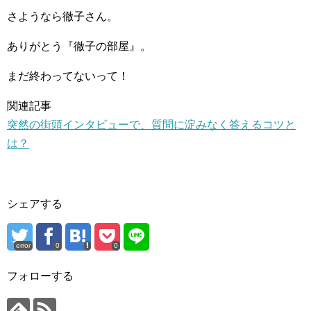
さようなら徹子さん。
ありがとう『徹子の部屋』。
まだ終わってないって！
関連記事
突然の街頭インタビューで、質問に淀みなく答えるコツと
は？
シェアする
error
0
0
フォローする