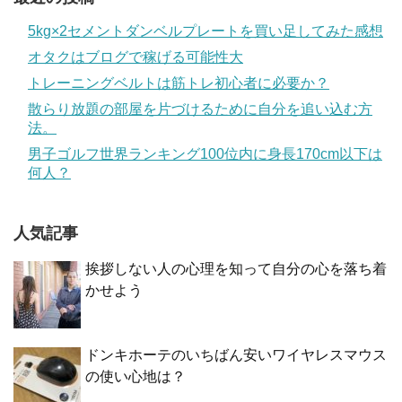
5kg×2セメントダンベルプレートを買い足してみた感想
オタクはブログで稼げる可能性大
トレーニングベルトは筋トレ初心者に必要か？
散らり放題の部屋を片づけるために自分を追い込む方
法。
男子ゴルフ世界ランキング100位内に身長170cm以下は
何人？
人気記事
挨拶しない人の心理を知って自分の心を落ち着
かせよう
ドンキホーテのいちばん安いワイヤレスマウス
の使い心地は？