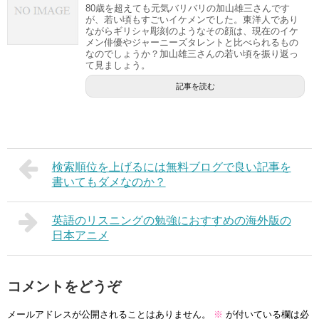
80歳を超えても元気バリバリの加山雄三さんです
が、若い頃もすごいイケメンでした。東洋人であり
ながらギリシャ彫刻のようなその顔は、現在のイケ
メン俳優やジャーニーズタレントと比べられるもの
なのでしょうか？加山雄三さんの若い頃を振り返っ
て見ましょう。
記事を読む
検索順位を上げるには無料ブログで良い記事を
書いてもダメなのか？
英語のリスニングの勉強におすすめの海外版の
日本アニメ
コメントをどうぞ
メールアドレスが公開されることはありません。
※
が付いている欄は必