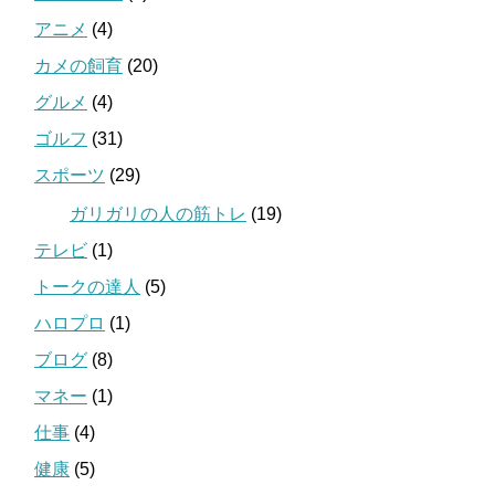
アニメ
(4)
カメの飼育
(20)
グルメ
(4)
ゴルフ
(31)
スポーツ
(29)
ガリガリの人の筋トレ
(19)
テレビ
(1)
トークの達人
(5)
ハロプロ
(1)
ブログ
(8)
マネー
(1)
仕事
(4)
健康
(5)