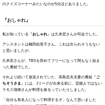
のクイズコーナーみたいなのが5分ほどありました。
『おしゃれ』
私が知っている『
おしゃれ
』は久米宏さんが司会でした。
アシスタントは楠田絵里子さん。これは出られそうもない
と思いましたが。
久米宏さんが、TBSを辞めてフリーになって間もなく始ま
った番組でした。
それより続いて放送されていた、高島忠夫夫妻の番組『
ご
ちそうさま
』には、Jリーグが出来る前に、芸能人ではない
ラモス瑠偉さんが料理を振るっていたりしました。
「自分も有名人になって料理するぞ」なんて思いました