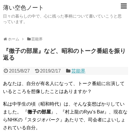
薄い空色ノート
日々の暮らしの中で、心に残った事柄について書いていこうと思
っています。
ホーム
芸能界
『徹子の部屋』など、昭和のトーク番組を振り
返る
2015/8/27
2019/2/17
芸能界
あなたは、自分が有名人になって、トーク番組に出演して
いるところを想像したことはありますか？
私は中学生の頃（昭和時代）は、そんな妄想ばかりしてい
ました。 『
徹子の部屋
』、『村上龍のRyu’s Bar』、現在な
らNHKの『スタジオパーク』あたりで、司会者によいしょ
されている自分。